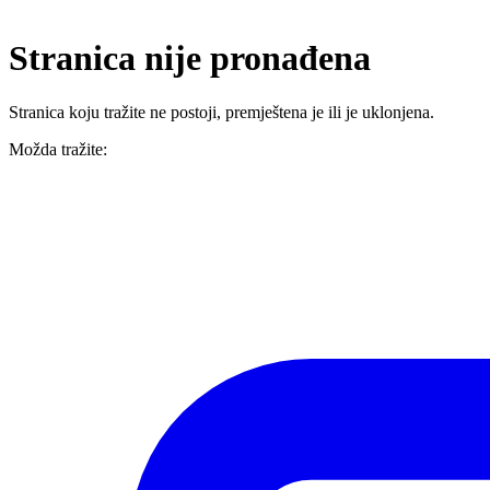
Stranica nije pronađena
Stranica koju tražite ne postoji, premještena je ili je uklonjena.
Možda tražite: