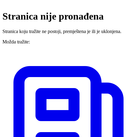
Stranica nije pronađena
Stranica koju tražite ne postoji, premještena je ili je uklonjena.
Možda tražite: