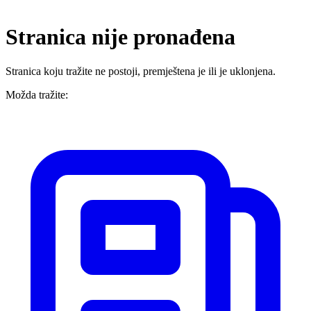
Stranica nije pronađena
Stranica koju tražite ne postoji, premještena je ili je uklonjena.
Možda tražite: