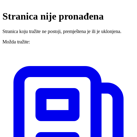
Stranica nije pronađena
Stranica koju tražite ne postoji, premještena je ili je uklonjena.
Možda tražite: