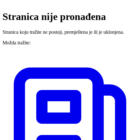
Stranica nije pronađena
Stranica koju tražite ne postoji, premještena je ili je uklonjena.
Možda tražite: