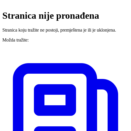
Stranica nije pronađena
Stranica koju tražite ne postoji, premještena je ili je uklonjena.
Možda tražite: