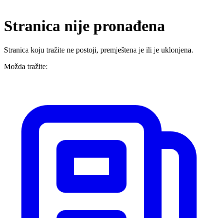
Stranica nije pronađena
Stranica koju tražite ne postoji, premještena je ili je uklonjena.
Možda tražite: