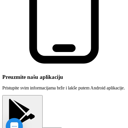
Preuzmite našu aplikaciju
Pristupite svim informacijama brže i lakše putem Android aplikacije.