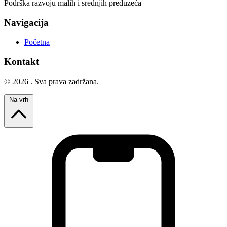
Podrška razvoju malih i srednjih preduzeća
Navigacija
Početna
Kontakt
© 2026 . Sva prava zadržana.
Na vrh