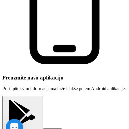
Preuzmite našu aplikaciju
Pristupite svim informacijama brže i lakše putem Android aplikacije.