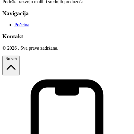
Podrška razvoju malih i srednjih preduzeća
Navigacija
Početna
Kontakt
© 2026 . Sva prava zadržana.
Na vrh