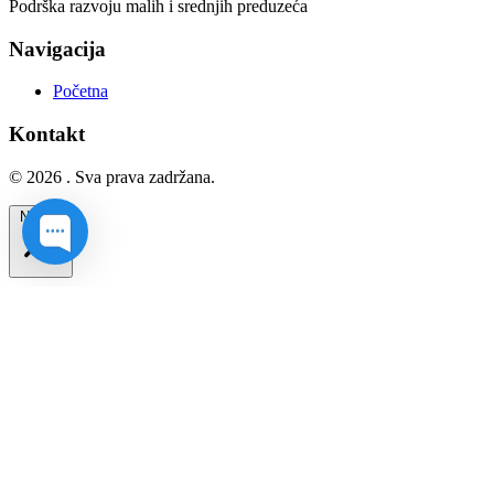
Podrška razvoju malih i srednjih preduzeća
Navigacija
Početna
Kontakt
© 2026 . Sva prava zadržana.
Na vrh