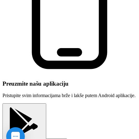
Preuzmite našu aplikaciju
Pristupite svim informacijama brže i lakše putem Android aplikacije.