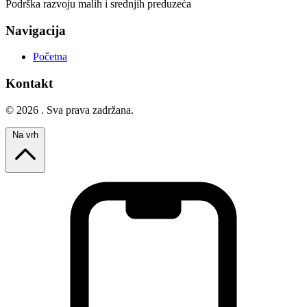
Podrška razvoju malih i srednjih preduzeća
Navigacija
Početna
Kontakt
© 2026 . Sva prava zadržana.
Na vrh