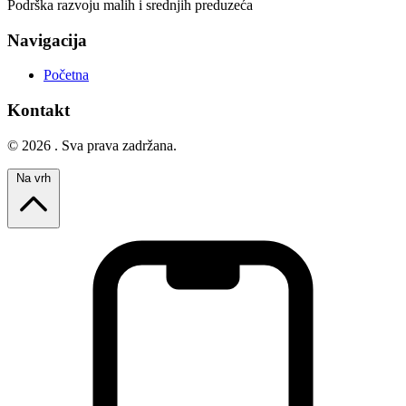
Podrška razvoju malih i srednjih preduzeća
Navigacija
Početna
Kontakt
© 2026 . Sva prava zadržana.
Na vrh