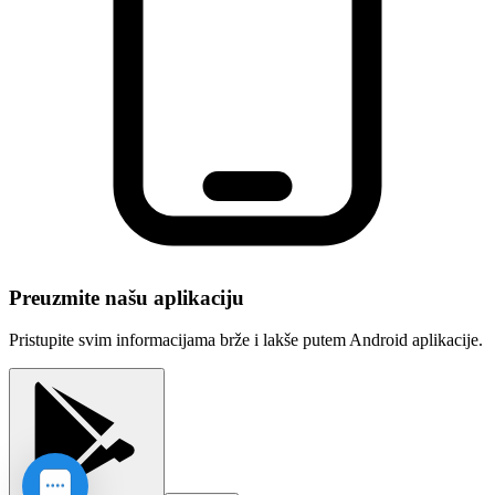
Preuzmite našu aplikaciju
Pristupite svim informacijama brže i lakše putem Android aplikacije.