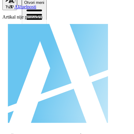
/
Otvori meni
Aktuelnosti
ЋИР
Artikal nije pronađen