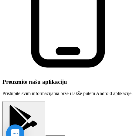
Preuzmite našu aplikaciju
Pristupite svim informacijama brže i lakše putem Android aplikacije.