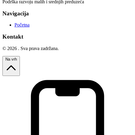
Podrška razvoju malih i srednjih preduzeća
Navigacija
Početna
Kontakt
© 2026 . Sva prava zadržana.
Na vrh