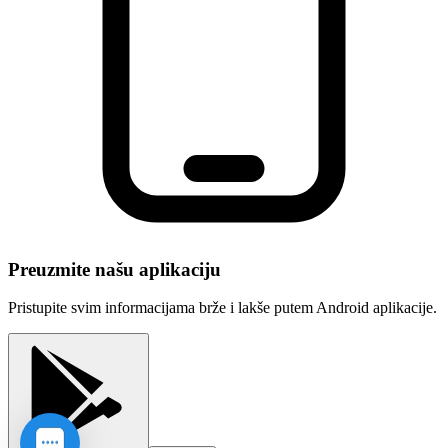
Preuzmite našu aplikaciju
Pristupite svim informacijama brže i lakše putem Android aplikacije.