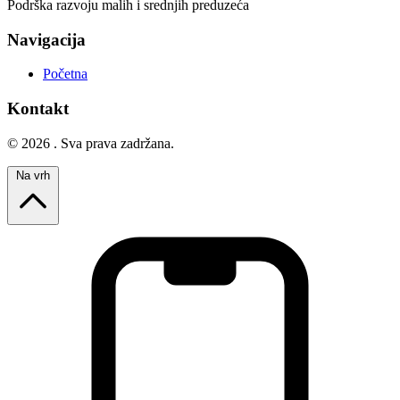
Podrška razvoju malih i srednjih preduzeća
Navigacija
Početna
Kontakt
© 2026 . Sva prava zadržana.
Na vrh