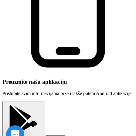
Preuzmite našu aplikaciju
Pristupite svim informacijama brže i lakše putem Android aplikacije.