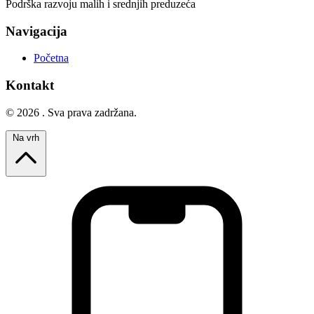
Podrška razvoju malih i srednjih preduzeća
Navigacija
Početna
Kontakt
© 2026 . Sva prava zadržana.
Na vrh