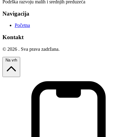
Podrška razvoju malih i srednjih preduzeća
Navigacija
Početna
Kontakt
© 2026 . Sva prava zadržana.
Na vrh