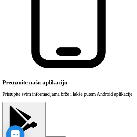
Preuzmite našu aplikaciju
Pristupite svim informacijama brže i lakše putem Android aplikacije.