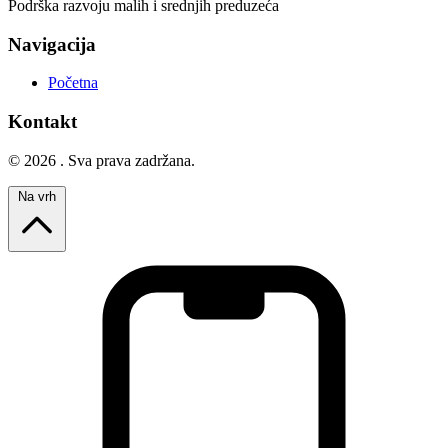
Podrška razvoju malih i srednjih preduzeća
Navigacija
Početna
Kontakt
© 2026 . Sva prava zadržana.
Na vrh