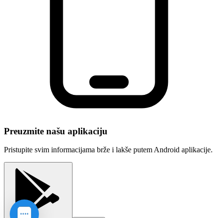
Preuzmite našu aplikaciju
Pristupite svim informacijama brže i lakše putem Android aplikacije.