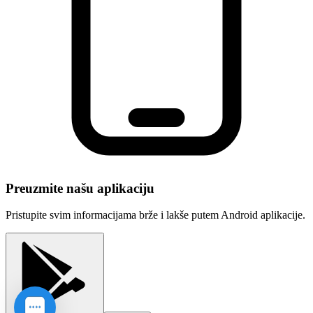
Preuzmite našu aplikaciju
Pristupite svim informacijama brže i lakše putem Android aplikacije.