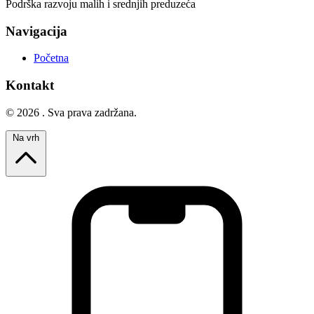
Podrška razvoju malih i srednjih preduzeća
Navigacija
Početna
Kontakt
© 2026 . Sva prava zadržana.
Na vrh