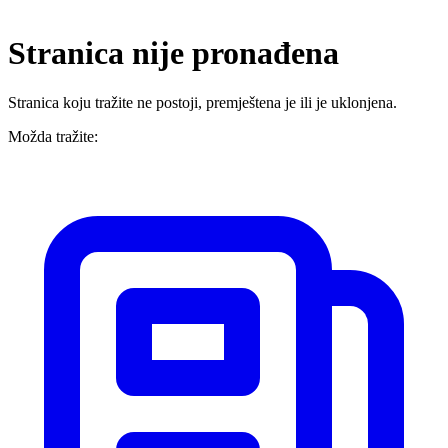
Stranica nije pronađena
Stranica koju tražite ne postoji, premještena je ili je uklonjena.
Možda tražite: