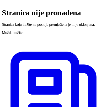
Stranica nije pronađena
Stranica koju tražite ne postoji, premještena je ili je uklonjena.
Možda tražite: