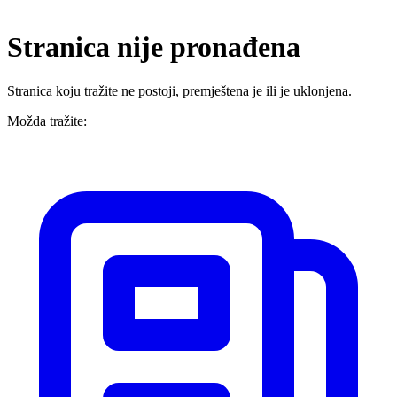
Stranica nije pronađena
Stranica koju tražite ne postoji, premještena je ili je uklonjena.
Možda tražite: