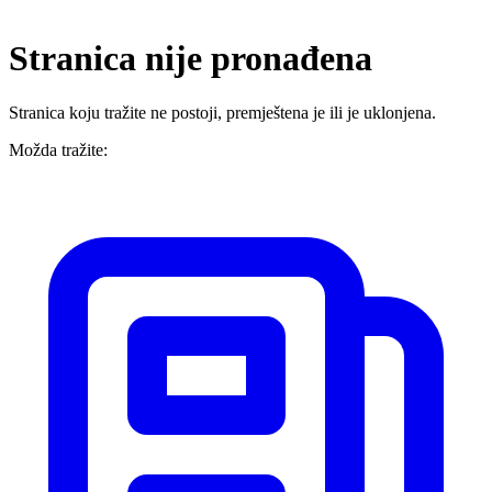
Stranica nije pronađena
Stranica koju tražite ne postoji, premještena je ili je uklonjena.
Možda tražite: