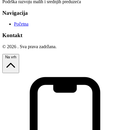
Podrška razvoju malih i srednjih preduzeća
Navigacija
Početna
Kontakt
© 2026 . Sva prava zadržana.
Na vrh