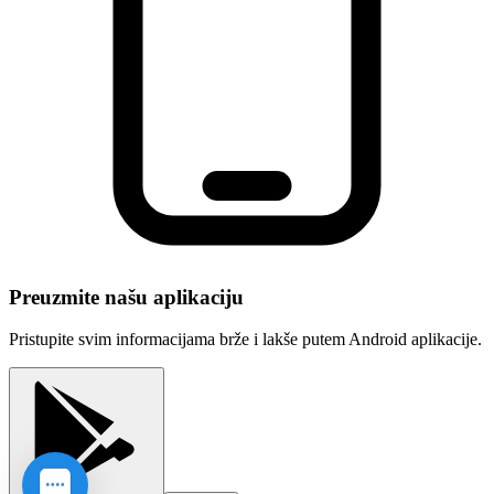
Preuzmite našu aplikaciju
Pristupite svim informacijama brže i lakše putem Android aplikacije.