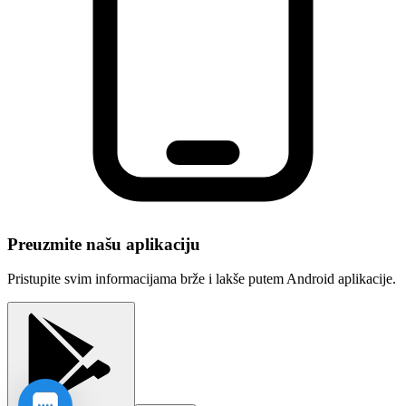
Preuzmite našu aplikaciju
Pristupite svim informacijama brže i lakše putem Android aplikacije.