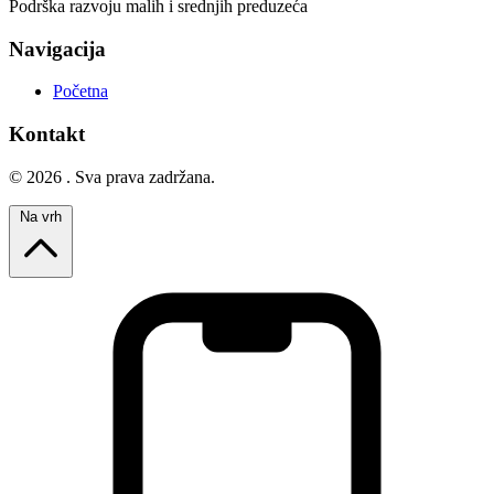
Podrška razvoju malih i srednjih preduzeća
Navigacija
Početna
Kontakt
© 2026 . Sva prava zadržana.
Na vrh