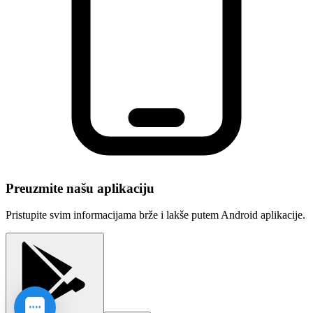
Preuzmite našu aplikaciju
Pristupite svim informacijama brže i lakše putem Android aplikacije.