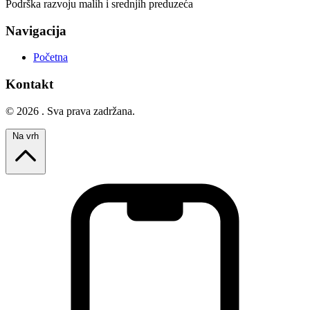
Podrška razvoju malih i srednjih preduzeća
Navigacija
Početna
Kontakt
© 2026 . Sva prava zadržana.
Na vrh