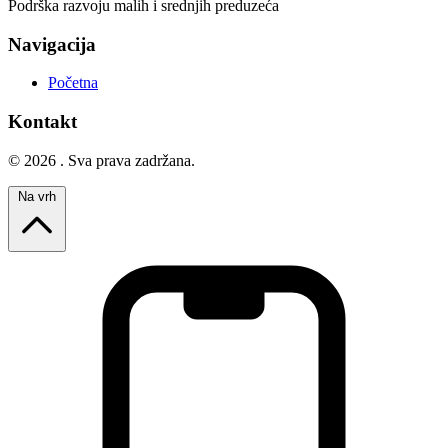
Podrška razvoju malih i srednjih preduzeća
Navigacija
Početna
Kontakt
© 2026 . Sva prava zadržana.
Na vrh