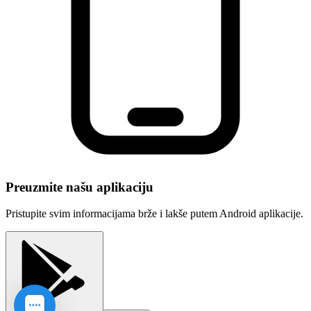
Preuzmite našu aplikaciju
Pristupite svim informacijama brže i lakše putem Android aplikacije.