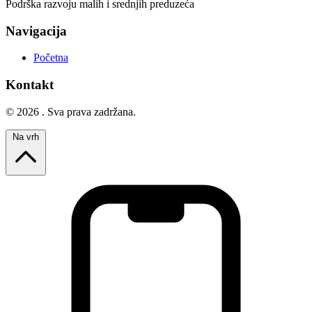
Podrška razvoju malih i srednjih preduzeća
Navigacija
Početna
Kontakt
© 2026 . Sva prava zadržana.
Na vrh