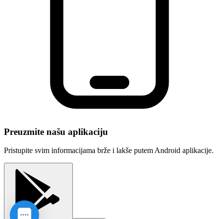
Preuzmite našu aplikaciju
Pristupite svim informacijama brže i lakše putem Android aplikacije.