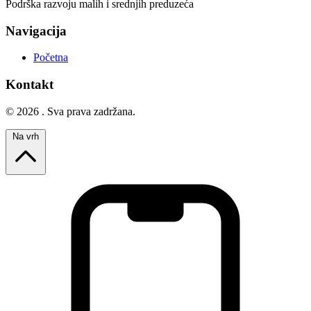
Podrška razvoju malih i srednjih preduzeća
Navigacija
Početna
Kontakt
© 2026 . Sva prava zadržana.
Na vrh