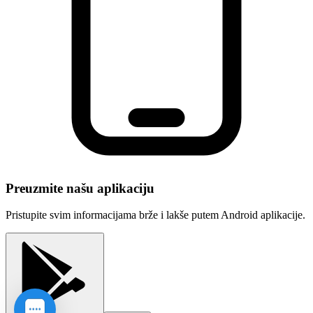
Preuzmite našu aplikaciju
Pristupite svim informacijama brže i lakše putem Android aplikacije.