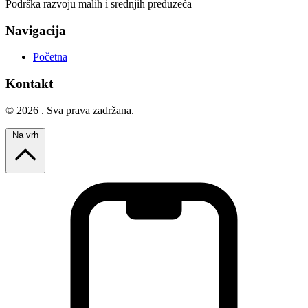
Podrška razvoju malih i srednjih preduzeća
Navigacija
Početna
Kontakt
© 2026 . Sva prava zadržana.
Na vrh