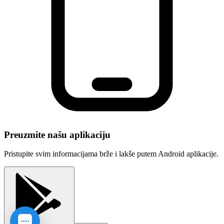
Preuzmite našu aplikaciju
Pristupite svim informacijama brže i lakše putem Android aplikacije.