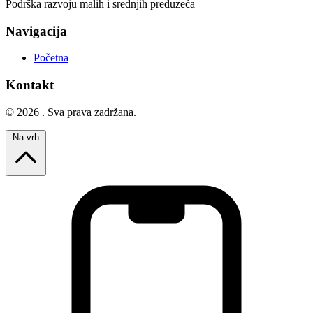
Podrška razvoju malih i srednjih preduzeća
Navigacija
Početna
Kontakt
© 2026 . Sva prava zadržana.
Na vrh