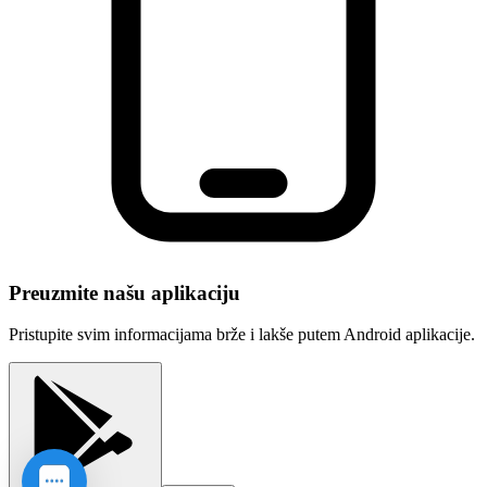
Preuzmite našu aplikaciju
Pristupite svim informacijama brže i lakše putem Android aplikacije.