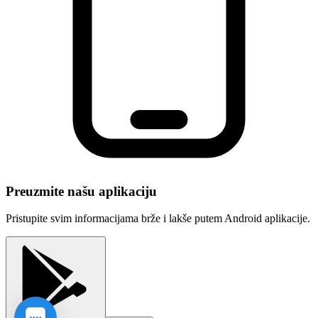
Preuzmite našu aplikaciju
Pristupite svim informacijama brže i lakše putem Android aplikacije.