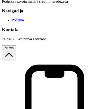
Podrška razvoju malih i srednjih preduzeća
Navigacija
Početna
Kontakt
© 2026 . Sva prava zadržana.
Na vrh