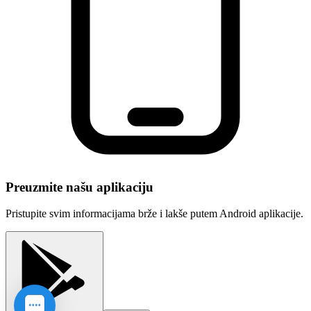
Preuzmite našu aplikaciju
Pristupite svim informacijama brže i lakše putem Android aplikacije.