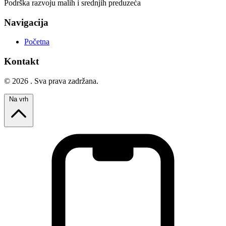
Podrška razvoju malih i srednjih preduzeća
Navigacija
Početna
Kontakt
© 2026 . Sva prava zadržana.
Na vrh