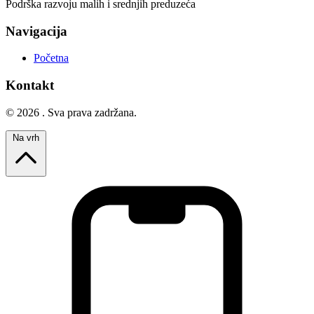
Podrška razvoju malih i srednjih preduzeća
Navigacija
Početna
Kontakt
© 2026 . Sva prava zadržana.
Na vrh