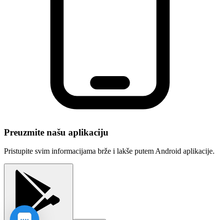
Preuzmite našu aplikaciju
Pristupite svim informacijama brže i lakše putem Android aplikacije.