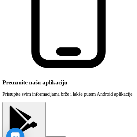
Preuzmite našu aplikaciju
Pristupite svim informacijama brže i lakše putem Android aplikacije.