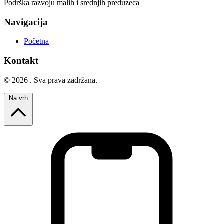
Podrška razvoju malih i srednjih preduzeća
Navigacija
Početna
Kontakt
© 2026 . Sva prava zadržana.
Na vrh