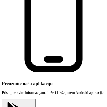
Preuzmite našu aplikaciju
Pristupite svim informacijama brže i lakše putem Android aplikacije.