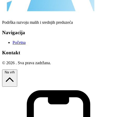
Podrška razvoju malih i srednjih preduzeća
Navigacija
Početna
Kontakt
© 2026 . Sva prava zadržana.
Na vrh