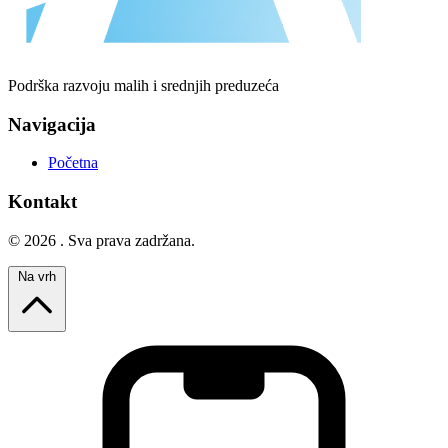
Podrška razvoju malih i srednjih preduzeća
Navigacija
Početna
Kontakt
© 2026 . Sva prava zadržana.
Na vrh