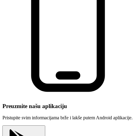
Preuzmite našu aplikaciju
Pristupite svim informacijama brže i lakše putem Android aplikacije.