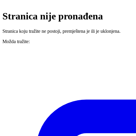
Stranica nije pronađena
Stranica koju tražite ne postoji, premještena je ili je uklonjena.
Možda tražite: