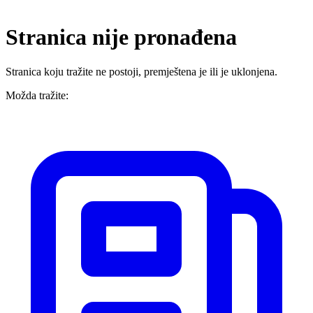
Stranica nije pronađena
Stranica koju tražite ne postoji, premještena je ili je uklonjena.
Možda tražite: