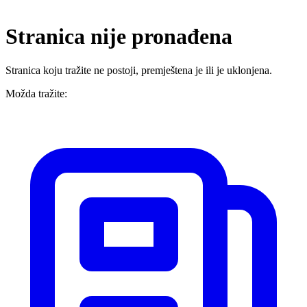
Stranica nije pronađena
Stranica koju tražite ne postoji, premještena je ili je uklonjena.
Možda tražite: