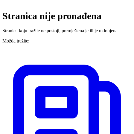
Stranica nije pronađena
Stranica koju tražite ne postoji, premještena je ili je uklonjena.
Možda tražite: