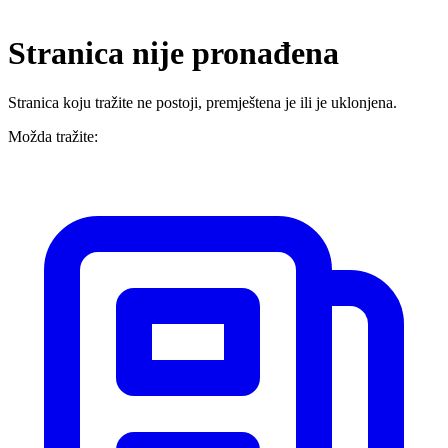
Stranica nije pronađena
Stranica koju tražite ne postoji, premještena je ili je uklonjena.
Možda tražite: