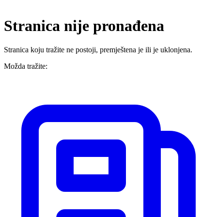
Stranica nije pronađena
Stranica koju tražite ne postoji, premještena je ili je uklonjena.
Možda tražite: