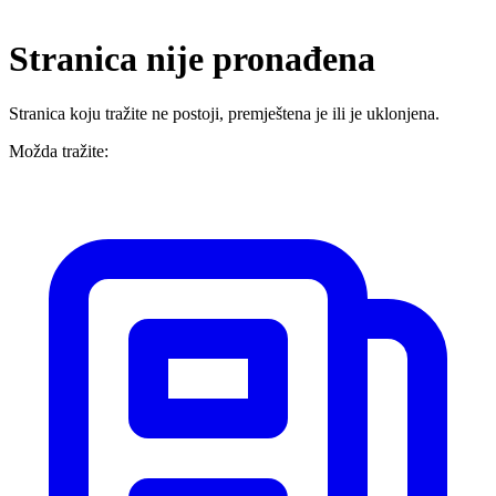
Stranica nije pronađena
Stranica koju tražite ne postoji, premještena je ili je uklonjena.
Možda tražite: